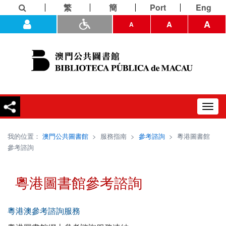
繁
簡
Port
Eng
A
A
A
Toggl
navig
我的位置：
澳門公共圖書館
>
服務指南
>
參考諮詢
>
粵港圖書館
參考諮詢
粵港圖書館參考諮詢
粵港澳參考諮詢服務