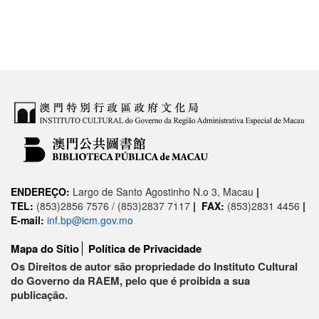
ENDEREÇO:
Largo de Santo Agostinho N.o 3, Macau
|
TEL:
(853)2856 7576 / (853)2837 7117
|
FAX:
(853)2831 4456
|
E-mail:
inf.bp@icm.gov.mo
Mapa do Sítio
Política de Privacidade
Os Direitos de autor são propriedade do Instituto Cultural
do Governo da RAEM, pelo que é proibida a sua
publicação.