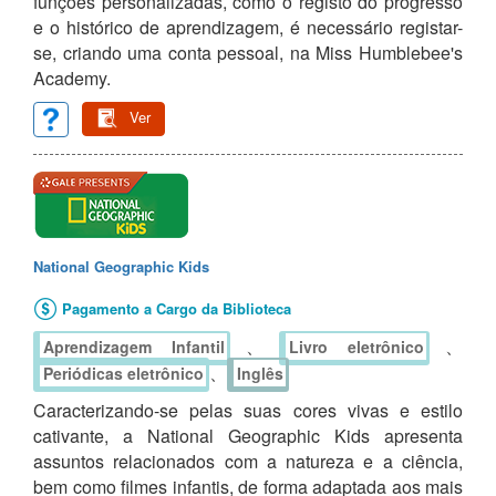
funções personalizadas, como o registo do progresso
e o histórico de aprendizagem, é necessário registar-
se, criando uma conta pessoal, na Miss Humblebee's
Academy.
Ver
National Geographic Kids
Pagamento a Cargo da Biblioteca
、
、
Aprendizagem Infantil
Livro eletrônico
、
Periódicas eletrônico
Inglês
Caracterizando-se pelas suas cores vivas e estilo
cativante, a National Geographic Kids apresenta
assuntos relacionados com a natureza e a ciência,
bem como filmes infantis, de forma adaptada aos mais