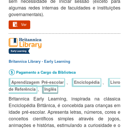
sem necessidade de iniciar sessão (exceto para
algumas redes internas de faculdades e instituições
governamentais).
Ver
Britannica Library - Early Learning
Pagamento a Cargo da Biblioteca
、
、
Aprendizagem Pré-escolar
Enciclopédia
Livro
、
de Referência
Inglês
Britannica Early Learning, inspirada na clássica
Enciclopédia Britânica, é concebida para crianças em
idade pré-escolar. Apresenta letras, números, cores e
conceitos científicos simples através de jogos,
animações e histórias, estimulando a curiosidade e o