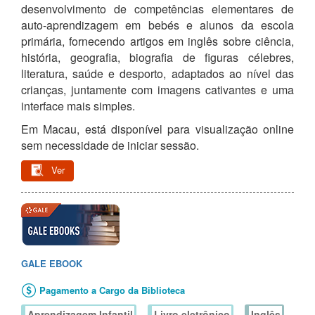
desenvolvimento de competências elementares de
auto-aprendizagem em bebés e alunos da escola
primária, fornecendo artigos em inglês sobre ciência,
história, geografia, biografia de figuras célebres,
literatura, saúde e desporto, adaptados ao nível das
crianças, juntamente com imagens cativantes e uma
interface mais simples.
Em Macau, está disponível para visualização online
sem necessidade de iniciar sessão.
Ver
GALE EBOOK
Pagamento a Cargo da Biblioteca
、
、
Aprendizagem Infantil
Livro eletrônico
Inglês