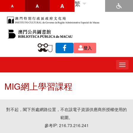
繁
A
A
A
登入
Togg
navig
MIG網上學習課程
對不起，閣下所處網路位置，不在該電子資源供應商所授權使用的
範圍。
參考IP: 216.73.216.241