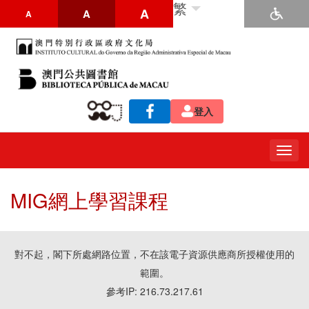
繁
A
A
A
登入
Togg
navig
MIG網上學習課程
對不起，閣下所處網路位置，不在該電子資源供應商所授權使用的
範圍。
參考IP: 216.73.217.61