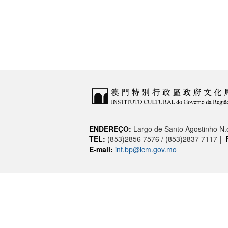
ENDEREÇO:
Largo de Santo Agostinho N
TEL:
(853)2856 7576 / (853)2837 7117
|
E-mail:
inf.bp@icm.gov.mo