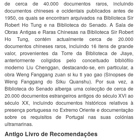
de cerca de 40.000 documentos raros, incluindo
documentos chineses e ocidentais publicados antes de
1950, os quais se encontram arquivados na Biblioteca Sir
Robert Ho Tung e na Biblioteca do Senado. A Sala de
Obras Antigas e Raras Chinesas na Biblioteca Sir Robert
Ho Tung, contém actualmente cerca de 20.000
documentos chineses raros, incluindo 16 itens de grande
valor, provenientes da Torre da Biblioteca de Jiaye,
anteriormente coligidos pelo conceituado bibliófilo
moderno Liu Chenggan, destacando-se, em particular, a
obra Weng Fanggang zuan si ku ti yao gao (Sinopses de
Weng Fanggang do Siku Quanshu). Por sua vez, a
Biblioteca do Senado alberga uma colecção de cerca de
20.000 documentos estrangeiros antigos do século XVI ao
século XX, incluindo documentos históricos relativos à
presença portuguesa no Extremo Oriente e documentação
sobre os requisitos de Portugal nas suas colónias
ultramarinas.
Antigo Livro de Recomendações