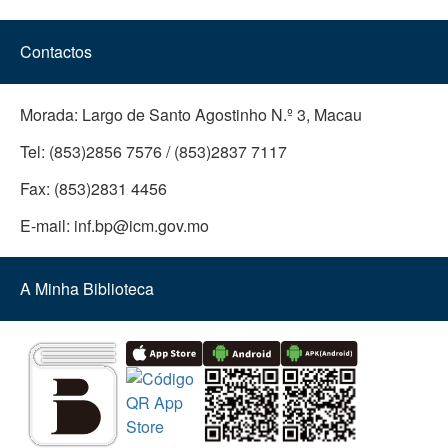
Contactos
Morada:
Largo de Santo Agostinho N.º 3, Macau
Tel:
(853)2856 7576 / (853)2837 7117
Fax:
(853)2831 4456
E-mail:
inf.bp@icm.gov.mo
A Minha Biblioteca