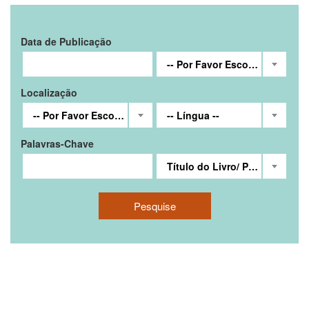
Data de Publicação
-- Por Favor Escolha --
Localização
-- Por Favor Escolha --
-- Língua --
Palavras-Chave
Título do Livro/ Publicação Periódica/ Material Audiovisual
Pesquise