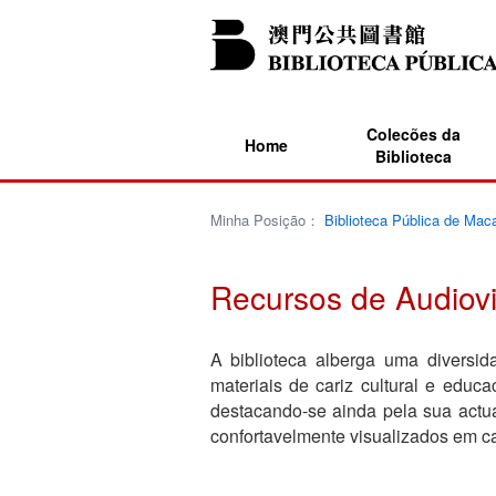
Colecões da
Home
Biblioteca
Minha Posição：
Biblioteca Pública de Mac
Recursos de Audiovi
A biblioteca alberga uma diversid
materiais de cariz cultural e educa
destacando-se ainda pela sua actu
confortavelmente visualizados em c