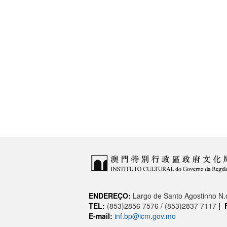
ENDEREÇO:
Largo de Santo Agostinho N
TEL:
(853)2856 7576 / (853)2837 7117
|
E-mail:
inf.bp@icm.gov.mo