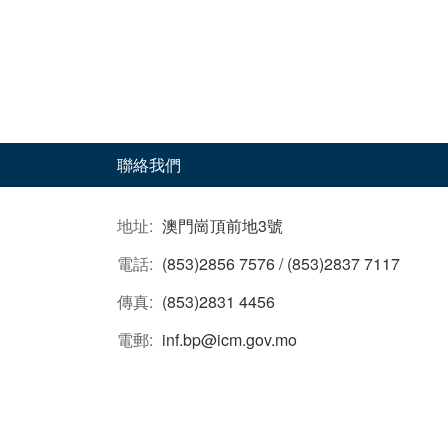
聯絡我們
地址:
澳門崗頂前地3號
電話:
(853)2856 7576 / (853)2837 7117
傳真:
(853)2831 4456
電郵:
inf.bp@icm.gov.mo