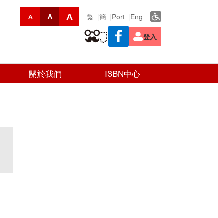
A
A
繁
簡
Port
Eng
A
登入
關於我們
ISBN中心