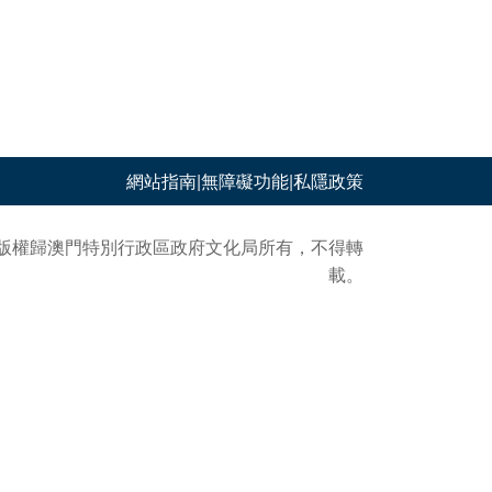
網站指南
|
無障礙功能
|
私隱政策
版權歸澳門特別行政區政府文化局所有，不得轉
載。