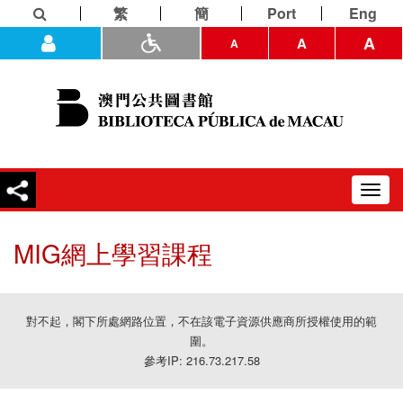
繁
簡
Port
Eng
A
A
A
Toggl
navig
MIG網上學習課程
對不起，閣下所處網路位置，不在該電子資源供應商所授權使用的範
圍。
參考IP: 216.73.217.58