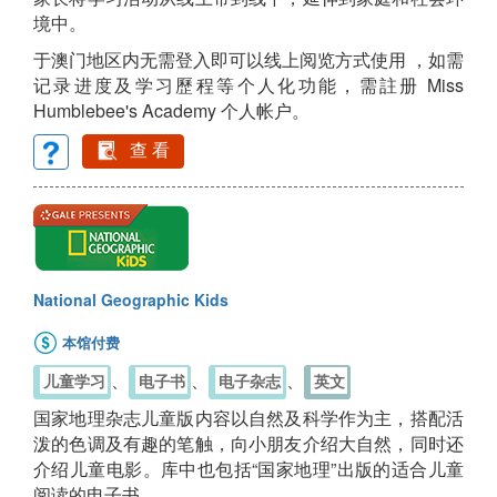
境中。
于澳门地区内无需登入即可以线上阅览方式使用 ，如需
记录进度及学习歷程等个人化功能，需註册 Miss
Humblebee's Academy 个人帐户。
查 看
National Geographic Kids
本馆付费
、
、
、
儿童学习
电子书
电子杂志
英文
国家地理杂志儿童版内容以自然及科学作为主，搭配活
泼的色调及有趣的笔触，向小朋友介绍大自然，同时还
介绍儿童电影。库中也包括“国家地理”出版的适合儿童
阅读的电子书。