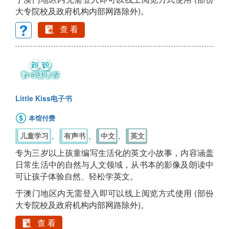
大专院校及政府机构内部网路除外)。
查 看
Little Kiss电子书
本馆付费
、
、
、
儿童学习
有声书
中文
英文
专为三岁以上孩童编写生活化的英文小故事，内容涵盖
日常生活中的自然与人文领域，从书本的影像及朗读中
可让孩子体验自然、轻松学英文。
于澳门地区内无需登入即可以线上阅览方式使用 (部份
大专院校及政府机构内部网路除外)。
查 看