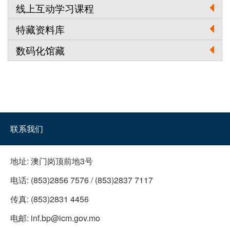
线上互动学习课程
特藏资料库
数码化馆藏
联系我们
地址:
澳门岗顶前地3号
电话:
(853)2856 7576 / (853)2837 7117
传真:
(853)2831 4456
电邮:
inf.bp@icm.gov.mo