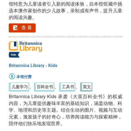
馆特意为儿童读者引入新的阅读体验，自本馆馆藏中挑
选本澳作家创作的少儿故事，录制成有声书，提升儿童
的阅读兴趣。
查 看
Britannica Library - Kids
本馆付费
、
、
、
儿童学习
百科全书
工具书
英文
Britannica Library Kids 承袭《大英百科全书》的权威
内容，为儿童提供趣味丰富的基础知识，涵盖动物、科
学、地理和历史等主题。结合生动的图片、视频与互动
元素，激发孩子的好奇心，培养阅读能力与探索精神，
陪伴他们快乐地发现世界。