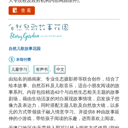
大专院校及政府机构内部网路除外)。
查 看
自然儿歌故事花园
本馆付费
、
、
儿童学习
有声书
中文
由知名的插画家、专业生态摄影师等联合创作，结合了
绘本故事、自然百科及儿歌音乐，适合小朋友阅读的故
事系列。内容包括精选42个与自然生态相关主题的故事
剧场，藉由生动活泼的对白展现故事情境，启发孩子想
像力及表达力，同时搭配主题儿歌及自然放大镜，以多
元的方式带领孩子融入情意学习。并提供8 种由故事延
伸的小游戏，带给孩子阅读的乐趣，进而喜欢上阅读。
于澳门地区内无需登入即可以线上阅览方式使用 (部份