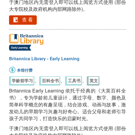
于澳门地区内无需登入即可以线上阅览方式使用 (部份
大专院校及政府机构内部网路除外)。
查 看
Britannica Library - Early Learning
本馆付费
、
、
、
学龄前学习
百科全书
工具书
英文
Britannica Early Learning 依托于经典的《大英百科全
书》，专为学龄前儿童设计，通过字母、数字、颜色及
简单科学概念的有趣呈现，结合游戏、动画与故事，激
发幼儿的早期学习兴趣与好奇心。适合父母和老师引导
孩子共同学习，打造快乐的启蒙时光。
于澳门地区内无需登入即可以线上阅览方式使用 (部份