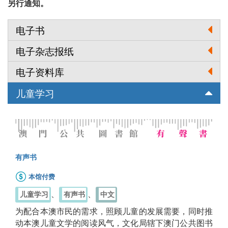
另行通知。
电子书
电子杂志报纸
电子资料库
儿童学习
有声书
本馆付费
、
、
儿童学习
有声书
中文
为配合本澳市民的需求，照顾儿童的发展需要，同时推
动本澳儿童文学的阅读风气，文化局辖下澳门公共图书