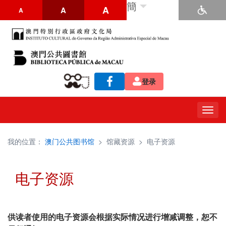
簡
A
A
A
登录
Togg
navig
我的位置：
澳门公共图书馆
>
馆藏资源
>
电子资源
电子资源
供读者使用的电子资源会根据实际情况进行增减调整，恕不