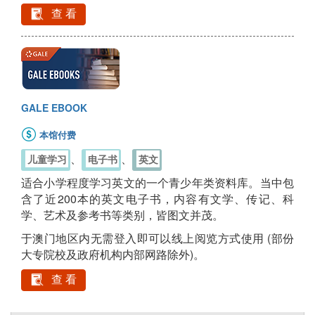
查 看
GALE EBOOK
本馆付费
、
、
儿童学习
电子书
英文
适合小学程度学习英文的一个青少年类资料库。当中包
含了近200本的英文电子书，内容有文学、传记、科
学、艺术及参考书等类别，皆图文并茂。
于澳门地区内无需登入即可以线上阅览方式使用 (部份
大专院校及政府机构内部网路除外)。
查 看