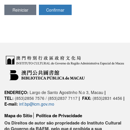
Reiniciar
Confirmar
ENDEREÇO:
Largo de Santo Agostinho N.o 3, Macau
|
TEL:
(853)2856 7576 / (853)2837 7117
|
FAX:
(853)2831 4456
|
E-mail:
inf.bp@icm.gov.mo
Mapa do Sítio
Política de Privacidade
Os Direitos de autor são propriedade do Instituto Cultural
do Governo da RAEM, pelo que é proibida a sua