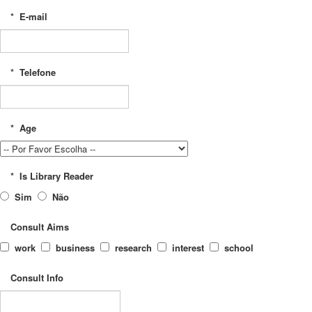
*
E-mail
*
Telefone
*
Age
*
Is Library Reader
Sim
Não
Consult Aims
work
business
research
interest
school
Consult Info