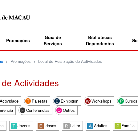
Guia de
Bibliotecas
Promoções
So
Serviços
Dependentes
au
>
Promoções
>
Local de Realização de Actividades
 de Actividades
Actividade
Palestas
Exhibition
Workshops
Cursos
rrência
Conferências
Outros
as
Jovens
Idosos
Leitor
Adultos
Família