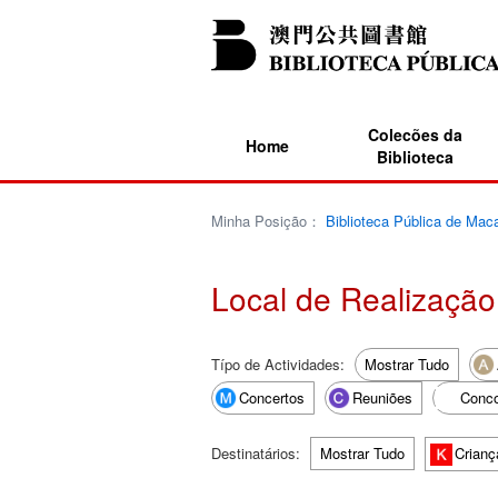
Colecões da
Home
Biblioteca
Minha Posição：
Biblioteca Pública de Mac
Local de Realização
Típo de Actividades:
Mostrar Tudo
Concertos
Reuniões
Conco
Destinatários:
Mostrar Tudo
Crianç