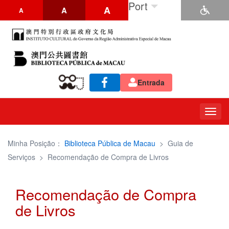
Port
A
A
A
Entrada
Togg
navig
Minha Posição：
Biblioteca Pública de Macau
>
Guia de
Serviços
>
Recomendação de Compra de Livros
Recomendação de Compra
de Livros