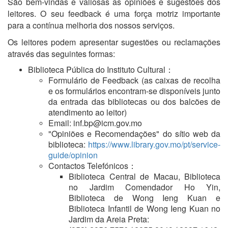
São bem-vindas e valiosas as opiniões e sugestões dos
leitores. O seu feedback é uma força motriz importante
para a contínua melhoria dos nossos serviços.
Os leitores podem apresentar sugestões ou reclamações
através das seguintes formas:
Biblioteca Pública do Instituto Cultural：
Formulário de Feedback (as caixas de recolha
e os formulários encontram-se disponíveis junto
da entrada das bibliotecas ou dos balcões de
atendimento ao leitor)
Email: inf.bp@icm.gov.mo
"Opiniões e Recomendações" do sítio web da
biblioteca:
https://www.library.gov.mo/pt/service-
guide/opinion
Contactos Telefónicos：
Biblioteca Central de Macau, Biblioteca
no Jardim Comendador Ho Yin,
Biblioteca de Wong Ieng Kuan e
Biblioteca Infantil de Wong Ieng Kuan no
Jardim da Areia Preta: