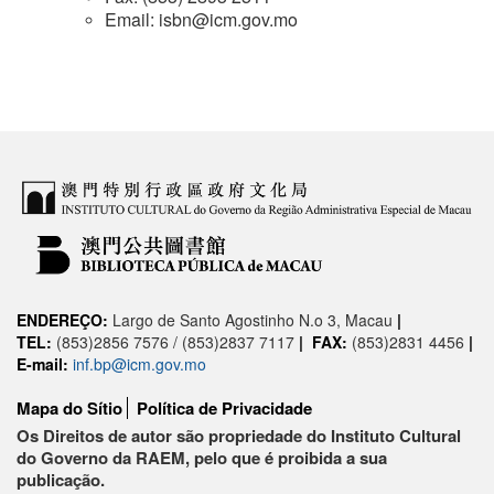
Email: isbn@icm.gov.mo
ENDEREÇO:
Largo de Santo Agostinho N.o 3, Macau
|
TEL:
(853)2856 7576 / (853)2837 7117
|
FAX:
(853)2831 4456
|
E-mail:
inf.bp@icm.gov.mo
Mapa do Sítio
Política de Privacidade
Os Direitos de autor são propriedade do Instituto Cultural
do Governo da RAEM, pelo que é proibida a sua
publicação.