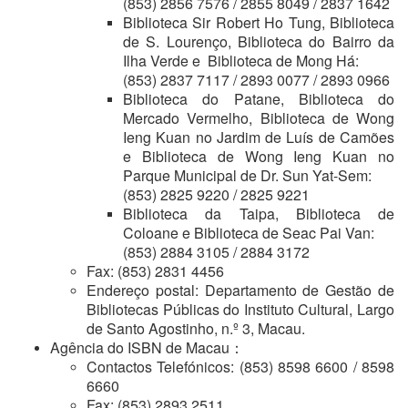
(853) 2856 7576 / 2855 8049 / 2837 1642
Biblioteca Sir Robert Ho Tung, Biblioteca
de S. Lourenço, Biblioteca do Bairro da
Ilha Verde e Biblioteca de Mong Há:
(853) 2837 7117 / 2893 0077 / 2893 0966
Biblioteca do Patane, Biblioteca do
Mercado Vermelho, Biblioteca de Wong
Ieng Kuan no Jardim de Luís de Camões
e Biblioteca de Wong Ieng Kuan no
Parque Municipal de Dr. Sun Yat-Sem:
(853) 2825 9220 / 2825 9221
Biblioteca da Taipa, Biblioteca de
Coloane e Biblioteca de Seac Pai Van:
(853) 2884 3105 / 2884 3172
Fax: (853) 2831 4456
Endereço postal: Departamento de Gestão de
Bibliotecas Públicas do Instituto Cultural, Largo
de Santo Agostinho, n.º 3, Macau.
Agência do ISBN de Macau：
Contactos Telefónicos: (853) 8598 6600 / 8598
6660
Fax: (853) 2893 2511