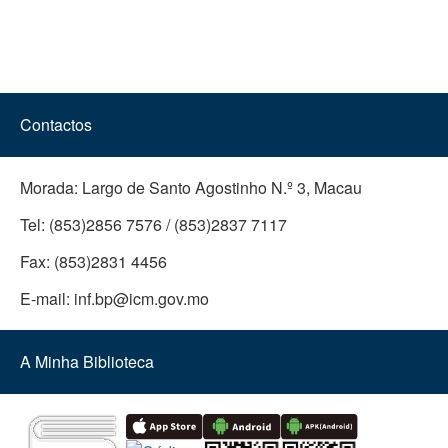
Contactos
Morada:
Largo de Santo Agostinho N.º 3, Macau
Tel:
(853)2856 7576 / (853)2837 7117
Fax:
(853)2831 4456
E-mail:
inf.bp@icm.gov.mo
A Minha Biblioteca