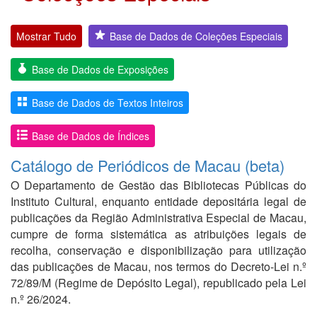
Mostrar Tudo
Base de Dados de Coleções Especiais
Base de Dados de Exposições
Base de Dados de Textos Inteiros
Base de Dados de Índices
Catálogo de Periódicos de Macau (beta)
O Departamento de Gestão das Bibliotecas Públicas do
Instituto Cultural, enquanto entidade depositária legal de
publicações da Região Administrativa Especial de Macau,
cumpre de forma sistemática as atribuições legais de
recolha, conservação e disponibilização para utilização
das publicações de Macau, nos termos do Decreto-Lei n.º
72/89/M (Regime de Depósito Legal), republicado pela Lei
n.º 26/2024.