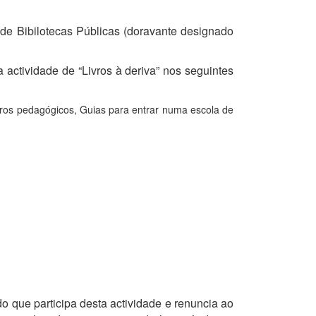
o de Bibilotecas Públicas (doravante designado
a actividade de “Livros à deriva” nos seguintes
vros pedagógicos, Guias para entrar numa escola de
o que participa desta actividade e renuncia ao