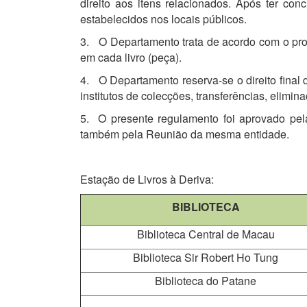
direito aos itens relacionados. Após ter co
estabelecidos nos locais públicos.
3. O Departamento trata de acordo com o proce
em cada livro (peça).
4. O Departamento reserva-se o direito final de
institutos de colecções, transferências, elimi
5. O presente regulamento foi aprovado pel
também pela Reunião da mesma entidade.
Estação de Livros à Deriva:
BIBLIOTECA
Biblioteca Central de Macau
Biblioteca Sir Robert Ho Tung
Biblioteca do Patane