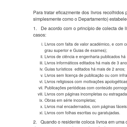
Para tratar eficazmente dos livros recolhidos
simplesmente como o Departamento) estabelec
1. De acordo com o princípio de colecta de liv
casos:
Livros com falta de valor académico, e com 
grau superior e Guias de exames);
Livros de ciência e engenharia publicados há
Livros informáticos editados há mais de 3 ano
Guias turísticos editados há mais de 2 anos;
Livros sem licença de publicação ou com infra
Livros religiosos com motivações apologéticas
Publicações periódicas com conteúdo pornográ
Livros com páginas incompletas ou estragada
Obras em série incompletas;
Livros mal encadernados, com páginas fáceis
Livros com folhas escritas ou garatujadas.
2. Quando o residente coloca livroa em uma ca