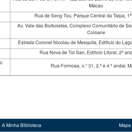
Macau
a
Rua de Seng Tou, Parque Central da Taipa, 1
Av. Vale das Borboletas, Complexo Comunitário de Sea
Coloane
Estrada Coronel Nicolau de Mesquita, Edificío do Lago
Rua Nova de Toi San, Edificio Litoral, 2º an
o
Rua Formosa, n.° 31, 2.º e 4.º andar, 
A Minha Biblioteca
Mapa 