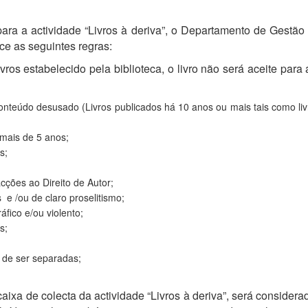
 para a actividade “Livros à deriva”, o Departamento de Gestã
e as seguintes regras:
ros estabelecido pela biblioteca, o livro não será aceite para 
conteúdo desusado (Livros publicados há 10 anos ou mais tais como li
 mais de 5 anos;
s;
cções ao Direito de Autor;
 e /ou de claro proselitismo;
fico e/ou violento;
s;
 de ser separadas;
ixa de colecta da actividade “Livros à deriva”, será considerad