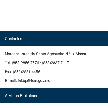
Contactos
Morada:
Largo de Santo Agostinho N.º 3, Macau
Tel:
(853)2856 7576 / (853)2837 7117
Fax:
(853)2831 4456
E-mail:
inf.bp@icm.gov.mo
A Minha Biblioteca