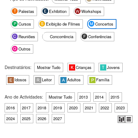
Palestas
Exhibition
Workshops
Cursos
Exibição de Filmes
Concertos
Reuniões
Concorrência
Conferências
Outros
Destinatários:
Mostrar Tudo
Crianças
Jovens
Idosos
Leitor
Adultos
Família
Ano de Actividades:
Mostrar Tudo
2013
2014
2015
2016
2017
2018
2019
2020
2021
2022
2023
2024
2025
2026
2027