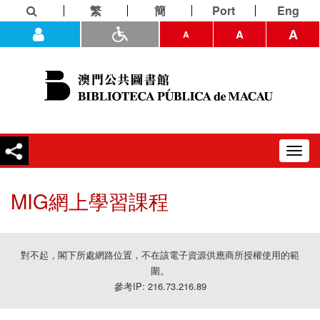
繁
簡
Port
Eng
A
A
A
Toggl
navig
MIG網上學習課程
對不起，閣下所處網路位置，不在該電子資源供應商所授權使用的範
圍。
參考IP: 216.73.216.89