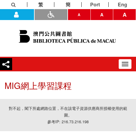
繁
簡
Port
Eng
A
A
A
Toggl
navig
MIG網上學習課程
對不起，閣下所處網路位置，不在該電子資源供應商所授權使用的範
圍。
參考IP: 216.73.216.198