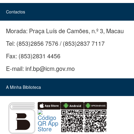
Contactos
Morada:
Praça Luís de Camões, n.º 3, Macau
Tel:
(853)2856 7576 / (853)2837 7117
Fax:
(853)2831 4456
E-mail:
inf.bp@icm.gov.mo
A Minha Biblioteca