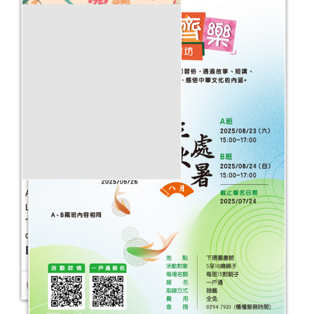
A Série de Actividades da Cidade da
Leitura: Leitura para bebés e crianças -
“Programa de leitura para bebés e
crianças”
Event Date：
2023-07-01