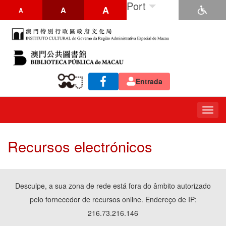
Port
A
A
A
Entrada
Togg
navig
Recursos electrónicos
Desculpe, a sua zona de rede está fora do âmbito autorizado
pelo fornecedor de recursos online. Endereço de IP:
216.73.216.146