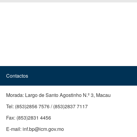
Contactos
Morada:
Largo de Santo Agostinho N.º 3, Macau
Tel:
(853)2856 7576 / (853)2837 7117
Fax:
(853)2831 4456
E-mail:
inf.bp@icm.gov.mo