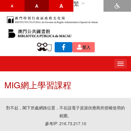
繁
A
A
A
登入
Togg
navig
MIG網上學習課程
對不起，閣下所處網路位置，不在該電子資源供應商所授權使用的
範圍。
參考IP: 216.73.217.10