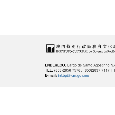
ENDEREÇO:
Largo de Santo Agostinho N
TEL:
(853)2856 7576 / (853)2837 7117
|
E-mail:
inf.bp@icm.gov.mo