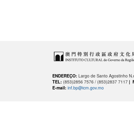
ENDEREÇO:
Largo de Santo Agostinho N
TEL:
(853)2856 7576 / (853)2837 7117
|
E-mail:
inf.bp@icm.gov.mo