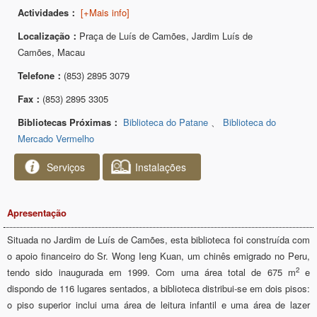
Actividades：
[+Mais info]
Localização：
Praça de Luís de Camões, Jardim Luís de
Camões, Macau
Telefone：
(853) 2895 3079
Fax：
(853) 2895 3305
Bibliotecas Próximas：
Biblioteca do Patane
、
Biblioteca do
Mercado Vermelho
Serviços
Instalações
Apresentação
Situada no Jardim de Luís de Camões, esta biblioteca foi construída com
o apoio financeiro do Sr. Wong Ieng Kuan, um chinês emigrado no Peru,
2
tendo sido inaugurada em 1999. Com uma área total de 675 m
e
dispondo de 116 lugares sentados, a biblioteca distribui-se em dois pisos:
o piso superior inclui uma área de leitura infantil e uma área de lazer