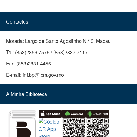
Contactos
Morada:
Largo de Santo Agostinho N.º 3, Macau
Tel:
(853)2856 7576 / (853)2837 7117
Fax:
(853)2831 4456
E-mail:
inf.bp@icm.gov.mo
A Minha Biblioteca