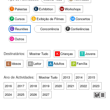
Palestas
Exhibition
Workshops
Cursos
Exibição de Filmes
Concertos
Reuniões
Concorrência
Conferências
Outros
Destinatários:
Mostrar Tudo
Crianças
Jovens
Idosos
Leitor
Adultos
Família
Ano de Actividades:
Mostrar Tudo
2013
2014
2015
2016
2017
2018
2019
2020
2021
2022
2023
2024
2025
2026
2027