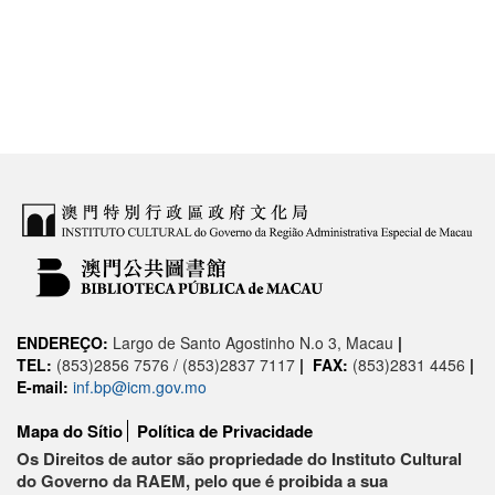
ENDEREÇO:
Largo de Santo Agostinho N.o 3, Macau
|
TEL:
(853)2856 7576 / (853)2837 7117
|
FAX:
(853)2831 4456
|
E-mail:
inf.bp@icm.gov.mo
Mapa do Sítio
Política de Privacidade
Os Direitos de autor são propriedade do Instituto Cultural
do Governo da RAEM, pelo que é proibida a sua