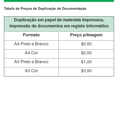
navigati
Tabela de Preços de Duplicação de Documentação
Duplicação em papel de materiais impressos,
impressão de documentos em registo informático
Formato
Preço p/imagem
A4 Preto e Branco
$0,50
A4 Cor
$2,00
A3 Preto e Branco
$1,00
A3 Cor
$3,00