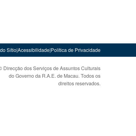
do Sítio
|
Acessibilidade
|
Política de Privacidade
© Direcção dos Serviços de Assuntos Culturais
do Governo da R.A.E. de Macau. Todos os
direitos reservados.