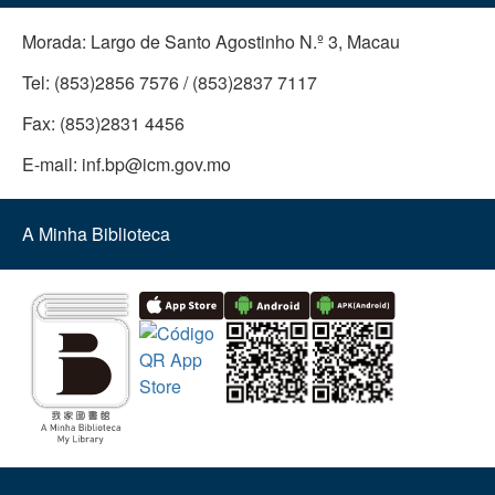
Morada:
Largo de Santo Agostinho N.º 3, Macau
Tel:
(853)2856 7576 / (853)2837 7117
Fax:
(853)2831 4456
E-mail:
inf.bp@icm.gov.mo
A Minha Biblioteca