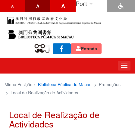
Port
A
A
A
Entrada
Togg
navig
Minha Posição：
Biblioteca Pública de Macau
>
Promoções
>
Local de Realização de Actividades
Local de Realização de
Actividades