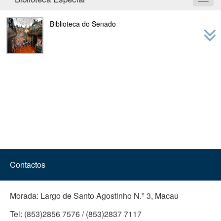
Toggl
navig
Biblioteca do Senado
Contactos
Morada:
Largo de Santo Agostinho N.º 3, Macau
Tel:
(853)2856 7576 / (853)2837 7117