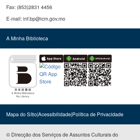
Fax:
(853)2831 4456
E-mail:
inf.bp@icm.gov.mo
A Minha Biblioteca
Mapa do Sítio
|
Acessibilidade
|
Política de Privacidade
© Direcção dos Serviços de Assuntos Culturais do