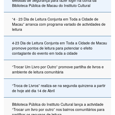
Medidas de Segurança para fazer login na conta da
Biblioteca Pública de Macau do Instituto Cultural
“4 ∙ 23 Dia de Leitura Conjunta em Toda a Cidade de
Macau” arranca com programa variado de actividades de
leitura
4‧23 Dia de Leitura Conjunta em Toda a Cidade de Macau
promove pontos de leitura para potenciar o efeito
contagiante do evento em toda a cidade
“Trocar Um Livro por Outro” promove partilha de livros e
ambiente de leitura comunitária
“Troca de Livros” realiza-se na segunda quinzena a partir
de hoje até dia 14 de Abril
Biblioteca Pública do Instituto Cultural lança a actividade
“Trocar um livro por outro” nos bairros comunitários para
partilhar os recursos de leitura