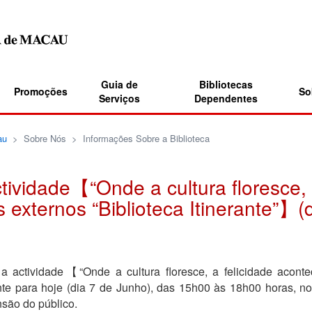
Guia de
Bibliotecas
Promoções
So
Serviços
Dependentes
au
>
Sobre Nós
>
Informações Sobre a Biblioteca
ividade【“Onde a cultura floresce, a
 externos “Biblioteca Itinerante”】(
a actividade【“Onde a cultura floresce, a felicidade aconte
te para hoje (dia 7 de Junho), das 15h00 às 18h00 horas, n
são do público.