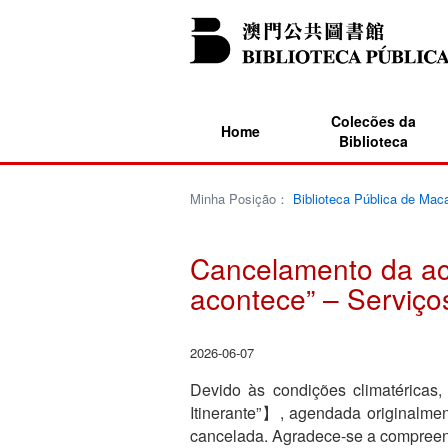
Colecões da
Home
Biblioteca
Minha Posição：
Biblioteca Pública de Mac
Cancelamento da act
acontece” – Serviços
2026-06-07
Devido às condições climatéricas, 
Itinerante”】, agendada originalmen
cancelada. Agradece-se a compreen