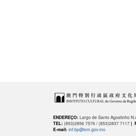
ENDEREÇO:
Largo de Santo Agostinho N
TEL:
(853)2856 7576 / (853)2837 7117
|
E-mail:
inf.bp@icm.gov.mo