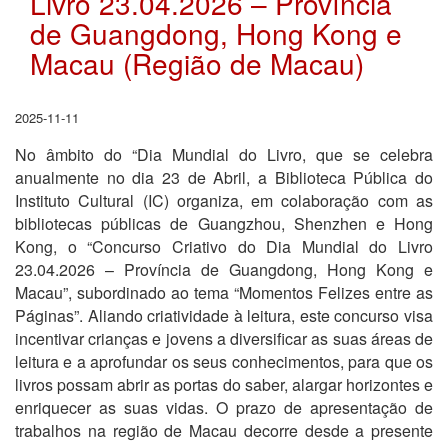
Livro 23.04.2026 – Província
de Guangdong, Hong Kong e
Macau (Região de Macau)
2025-11-11
No âmbito do “Dia Mundial do Livro, que se celebra
anualmente no dia 23 de Abril, a Biblioteca Pública do
Instituto Cultural (IC) organiza, em colaboração com as
bibliotecas públicas de Guangzhou, Shenzhen e Hong
Kong, o “Concurso Criativo do Dia Mundial do Livro
23.04.2026 – Província de Guangdong, Hong Kong e
Macau”, subordinado ao tema “Momentos Felizes entre as
Páginas”. Aliando criatividade à leitura, este concurso visa
incentivar crianças e jovens a diversificar as suas áreas de
leitura e a aprofundar os seus conhecimentos, para que os
livros possam abrir as portas do saber, alargar horizontes e
enriquecer as suas vidas. O prazo de apresentação de
trabalhos na região de Macau decorre desde a presente