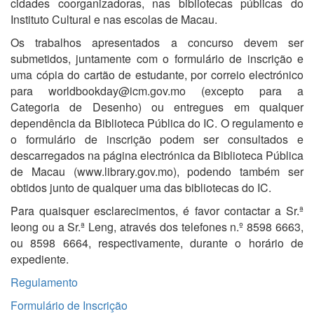
cidades coorganizadoras, nas bibliotecas públicas do
Instituto Cultural e nas escolas de Macau.
Os trabalhos apresentados a concurso devem ser
submetidos, juntamente com o formulário de inscrição e
uma cópia do cartão de estudante, por correio electrónico
para worldbookday@icm.gov.mo (excepto para a
Categoria de Desenho) ou entregues em qualquer
dependência da Biblioteca Pública do IC. O regulamento e
o formulário de inscrição podem ser consultados e
descarregados na página electrónica da Biblioteca Pública
de Macau (www.library.gov.mo), podendo também ser
obtidos junto de qualquer uma das bibliotecas do IC.
Para quaisquer esclarecimentos, é favor contactar a Sr.ª
Ieong ou a Sr.ª Leng, através dos telefones n.º 8598 6663,
ou 8598 6664, respectivamente, durante o horário de
expediente.
Regulamento
Formulário de Inscrição