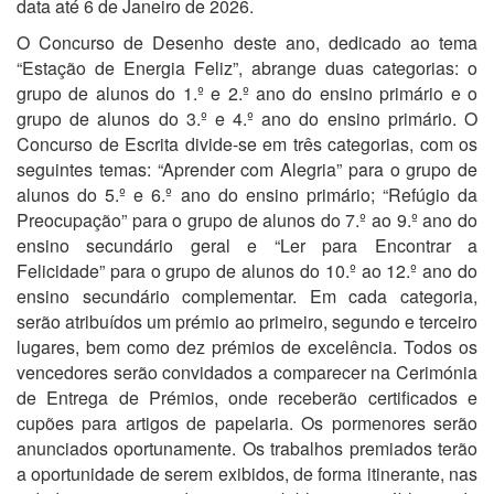
data até 6 de Janeiro de 2026.
O Concurso de Desenho deste ano, dedicado ao tema
“Estação de Energia Feliz”, abrange duas categorias: o
grupo de alunos do 1.º e 2.º ano do ensino primário e o
grupo de alunos do 3.º e 4.º ano do ensino primário. O
Concurso de Escrita divide-se em três categorias, com os
seguintes temas: “Aprender com Alegria” para o grupo de
alunos do 5.º e 6.º ano do ensino primário; “Refúgio da
Preocupação” para o grupo de alunos do 7.º ao 9.º ano do
ensino secundário geral e “Ler para Encontrar a
Felicidade” para o grupo de alunos do 10.º ao 12.º ano do
ensino secundário complementar. Em cada categoria,
serão atribuídos um prémio ao primeiro, segundo e terceiro
lugares, bem como dez prémios de excelência. Todos os
vencedores serão convidados a comparecer na Cerimónia
de Entrega de Prémios, onde receberão certificados e
cupões para artigos de papelaria. Os pormenores serão
anunciados oportunamente. Os trabalhos premiados terão
a oportunidade de serem exibidos, de forma itinerante, nas