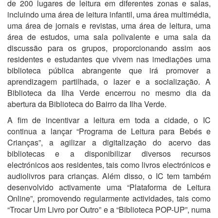
de 200 lugares de leitura em diferentes zonas e salas,
incluindo uma área de leitura infantil, uma área multimédia,
uma área de jornais e revistas, uma área de leitura, uma
área de estudos, uma sala polivalente e uma sala da
discussão para os grupos, proporcionando assim aos
residentes e estudantes que vivem nas imediações uma
biblioteca pública abrangente que irá promover a
aprendizagem partilhada, o lazer e a socialização. A
Biblioteca da Ilha Verde encerrou no mesmo dia da
abertura da Biblioteca do Bairro da Ilha Verde.
A fim de incentivar a leitura em toda a cidade, o IC
continua a lançar “Programa de Leitura para Bebés e
Crianças”, a agilizar a digitalização do acervo das
bibliotecas e a disponibilizar diversos recursos
electrónicos aos residentes, tais como livros electrónicos e
audiolivros para crianças. Além disso, o IC tem também
desenvolvido activamente uma “Plataforma de Leitura
Online”, promovendo regularmente actividades, tais como
“Trocar Um Livro por Outro” e a “Biblioteca POP-UP”, numa