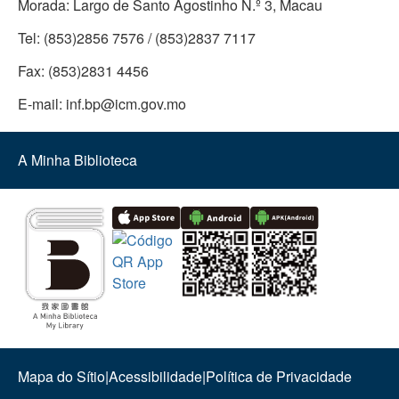
Morada:
Largo de Santo Agostinho N.º 3, Macau
Tel:
(853)2856 7576 / (853)2837 7117
Fax:
(853)2831 4456
E-mail:
inf.bp@icm.gov.mo
A Minha Biblioteca
Mapa do Sítio
|
Acessibilidade
|
Política de Privacidade