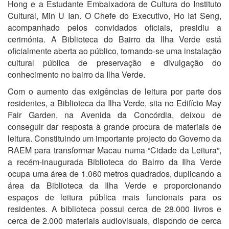
Hong e a Estudante Embaixadora de Cultura do Instituto
Cultural, Min U Ian. O Chefe do Executivo, Ho Iat Seng,
acompanhado pelos convidados oficiais, presidiu a
cerimónia. A Biblioteca do Bairro da Ilha Verde está
oficialmente aberta ao público, tornando-se uma instalação
cultural pública de preservação e divulgação do
conhecimento no bairro da Ilha Verde.
Com o aumento das exigências de leitura por parte dos
residentes, a Biblioteca da Ilha Verde, sita no Edifício May
Fair Garden, na Avenida da Concórdia, deixou de
conseguir dar resposta à grande procura de materiais de
leitura. Constituindo um importante projecto do Governo da
RAEM para transformar Macau numa “Cidade da Leitura”,
a recém-inaugurada Biblioteca do Bairro da Ilha Verde
ocupa uma área de 1.060 metros quadrados, duplicando a
área da Biblioteca da Ilha Verde e proporcionando
espaços de leitura pública mais funcionais para os
residentes. A biblioteca possui cerca de 28.000 livros e
cerca de 2.000 materiais audiovisuais, dispondo de cerca