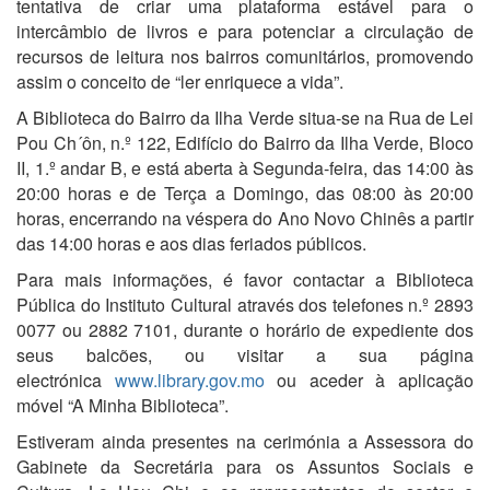
tentativa de criar uma plataforma estável para o
intercâmbio de livros e para potenciar a circulação de
recursos de leitura nos bairros comunitários, promovendo
assim o conceito de “ler enriquece a vida”.
A Biblioteca do Bairro da Ilha Verde situa-se na Rua de Lei
Pou Ch´ôn, n.º 122, Edifício do Bairro da Ilha Verde, Bloco
II, 1.º andar B, e está aberta à Segunda-feira, das 14:00 às
20:00 horas e de Terça a Domingo, das 08:00 às 20:00
horas, encerrando na véspera do Ano Novo Chinês a partir
das 14:00 horas e aos dias feriados públicos.
Para mais informações, é favor contactar a Biblioteca
Pública do Instituto Cultural através dos telefones n.º 2893
0077 ou 2882 7101, durante o horário de expediente dos
seus balcões, ou visitar a sua página
electrónica
www.library.gov.mo
ou aceder à aplicação
móvel “A Minha Biblioteca”.
Estiveram ainda presentes na cerimónia a Assessora do
Gabinete da Secretária para os Assuntos Sociais e