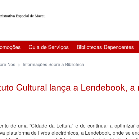
romoções
Guia de Serviços
Bibliotecas Dependentes
bre Nós
>
Informações Sobre a Biblioteca
ituto Cultural lança a Lendebook, a
o de uma “Cidade da Leitura” e de continuar a optimizar os 
ova plataforma de livros electrónicos, a Lendebook, onde se 