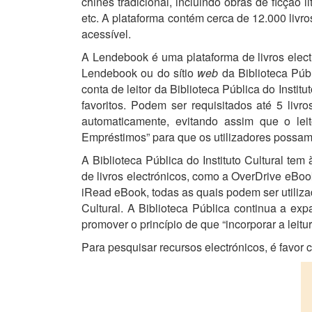
chinês tradicional, incluindo obras de ficção li
etc. A plataforma contém cerca de 12.000 livro
acessível.
A Lendebook é uma plataforma de livros electr
Lendebook ou do sítio
web
da Biblioteca Públ
conta de leitor da Biblioteca Pública do Instit
favoritos. Podem ser requisitados até 5 liv
automaticamente, evitando assim que o lei
Empréstimos” para que os utilizadores possam c
A Biblioteca Pública do Instituto Cultural te
de livros electrónicos, como a OverDrive eBoo
iRead eBook, todas as quais podem ser utilizad
Cultural. A Biblioteca Pública continua a exp
promover o princípio de que “incorporar a leitu
Para pesquisar recursos electrónicos, é favor c