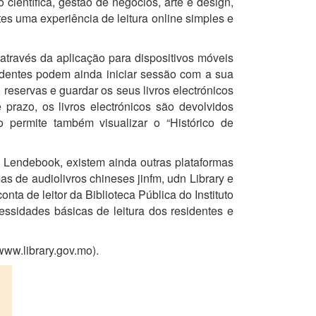
ão científica, gestão de negócios, arte e design,
tes uma experiência de leitura online simples e
 através da aplicação para dispositivos móveis
residentes podem ainda iniciar sessão com a sua
, reservas e guardar os seus livros electrónicos
prazo, os livros electrónicos são devolvidos
 permite também visualizar o “Histórico de
da Lendebook, existem ainda outras plataformas
s de audiolivros chineses jinfm, udn Library e
ta de leitor da Biblioteca Pública do Instituto
cessidades básicas de leitura dos residentes e
(www.library.gov.mo).