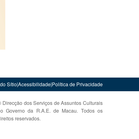
do Sítio
|
Acessibilidade
|
Política de Privacidade
 Direcção dos Serviços de Assuntos Culturais
do Governo da R.A.E. de Macau. Todos os
ireitos reservados.