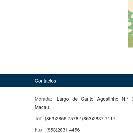
Contactos
Morada:
Largo de Santo Agostinho N.º 3
Macau
Tel:
(853)2856 7576 / (853)2837 7117
Fax:
(853)2831 4456