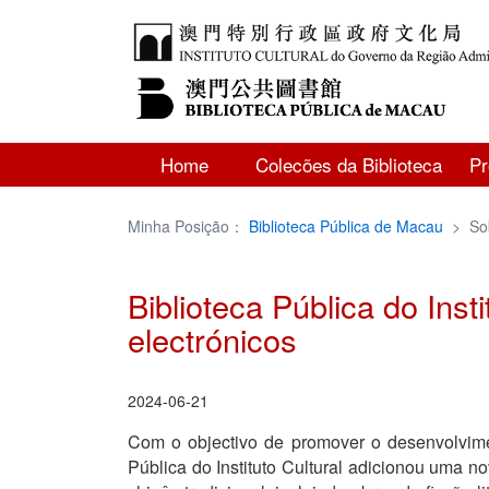
Home
Colecões da Biblioteca
P
Minha Posição：
Biblioteca Pública de Macau
>
So
Biblioteca Pública do Inst
electrónicos
2024-06-21
Com o objectivo de promover o desenvolviment
Pública do Instituto Cultural adicionou uma n