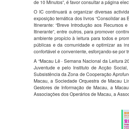
de 10 Minutos”, é favor consultar a página ele
O IC continuará a organizar diversas activi
exposição temática dos livros “Consolidar as B
Itinerante: “Breve Introdução aos Recursos e
Itinerante”, entre outros, para promover cont
ambiente propício à leitura para todos e prom
públicas e da comunidade e optimizar as ins
confortável e conveniente, esforçando-se por 
A “Macau Lê ‧ Semana Nacional da Leitura 20
Juventude e pelo Instituto de Acção Social
Subsistência da Zona de Cooperação Aprofund
Macau, a Sociedade Orquestra de Macau Limi
Gestores de Informação de Macau, a Macau
Associações dos Operários de Macau, a Associ