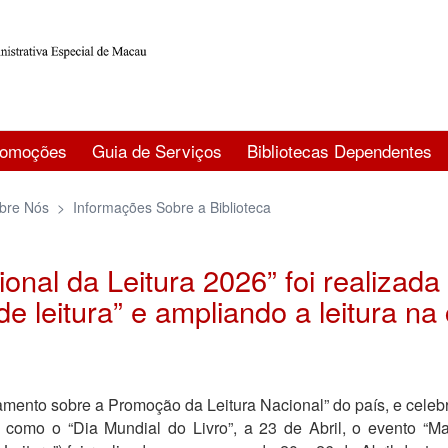
romoções
Guia de Serviços
Bibliotecas Dependentes
bre Nós
>
Informações Sobre a Biblioteca
nal da Leitura 2026” foi realizad
e leitura” e ampliando a leitura n
mento sobre a Promoção da Leitura Nacional” do país, e celebr
como o “Dia Mundial do Livro”, a 23 de Abril, o evento “