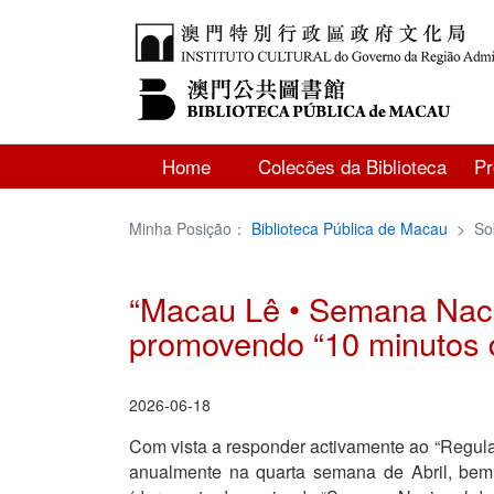
Home
Colecões da Biblioteca
P
Minha Posição：
Biblioteca Pública de Macau
>
So
“Macau Lê • Semana Nacio
promovendo “10 minutos d
2026-06-18
Com vista a responder activamente ao “Regula
anualmente na quarta semana de Abril, bem 