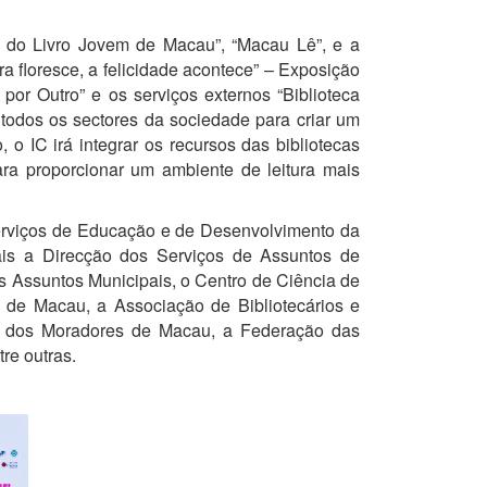
be do Livro Jovem de Macau”, “Macau Lê”, e a
ra floresce, a felicidade acontece” – Exposição
por Outro” e os serviços externos “Biblioteca
m todos os sectores da sociedade para criar um
 o IC irá integrar os recursos das bibliotecas
ara proporcionar um ambiente de leitura mais
Serviços de Educação e de Desenvolvimento da
uais a Direcção dos Serviços de Assuntos de
 Assuntos Municipais, o Centro de Ciência de
 de Macau, a Associação de Bibliotecários e
s dos Moradores de Macau, a Federação das
re outras.