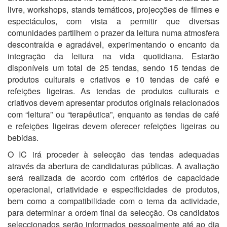
livre, workshops, stands temáticos, projecções de filmes e
espectáculos, com vista a permitir que diversas
comunidades partilhem o prazer da leitura numa atmosfera
descontraída e agradável, experimentando o encanto da
integração da leitura na vida quotidiana. Estarão
disponíveis um total de 25 tendas, sendo 15 tendas de
produtos culturais e criativos e 10 tendas de café e
refeições ligeiras. As tendas de produtos culturais e
criativos devem apresentar produtos originais relacionados
com “leitura” ou “terapêutica”, enquanto as tendas de café
e refeições ligeiras devem oferecer refeições ligeiras ou
bebidas.
O IC irá proceder à selecção das tendas adequadas
através da abertura de candidaturas públicas. A avaliação
será realizada de acordo com critérios de capacidade
operacional, criatividade e especificidades de produtos,
bem como a compatibilidade com o tema da actividade,
para determinar a ordem final da selecção. Os candidatos
seleccionados serão informados pessoalmente até ao dia