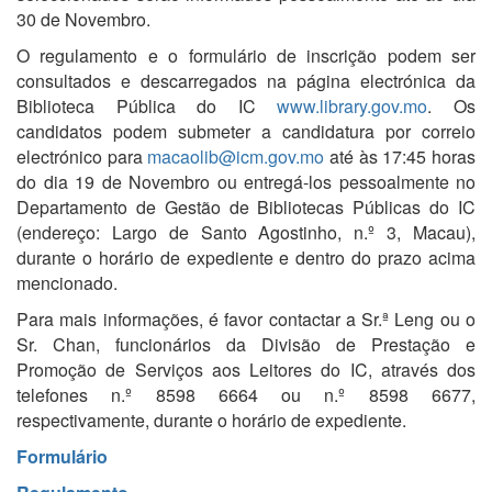
30 de Novembro.
O regulamento e o formulário de inscrição podem ser
consultados e descarregados na página electrónica da
Biblioteca Pública do IC
www.library.gov.mo
. Os
candidatos podem submeter a candidatura por correio
electrónico para
macaolib@icm.gov.mo
até às 17:45 horas
do dia 19 de Novembro ou entregá-los pessoalmente no
Departamento de Gestão de Bibliotecas Públicas do IC
(endereço: Largo de Santo Agostinho, n.º 3, Macau),
durante o horário de expediente e dentro do prazo acima
mencionado.
Para mais informações, é favor contactar a Sr.ª Leng ou o
Sr. Chan, funcionários da Divisão de Prestação e
Promoção de Serviços aos Leitores do IC, através dos
telefones n.º 8598 6664 ou n.º 8598 6677,
respectivamente, durante o horário de expediente.
Formulário