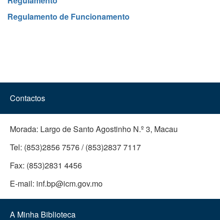
Regulamento
Regulamento de Funcionamento
Contactos
Morada:
Largo de Santo Agostinho N.º 3, Macau
Tel:
(853)2856 7576 / (853)2837 7117
Fax:
(853)2831 4456
E-mail:
inf.bp@icm.gov.mo
A Minha Biblioteca