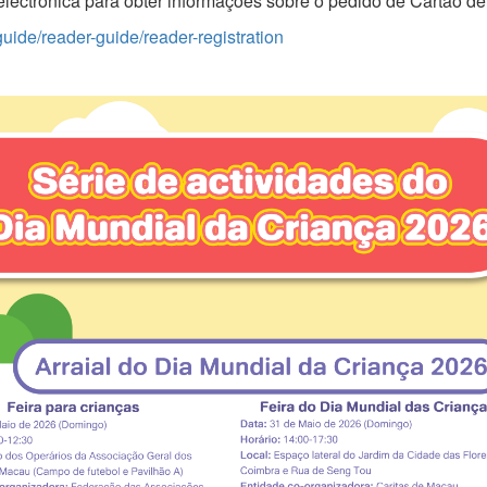
electrónica para obter informações sobre o pedido de Cartão de 
guide/reader-guide/reader-registration