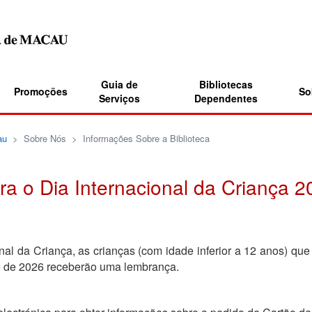
Guia de
Bibliotecas
Promoções
So
Serviços
Dependentes
au
>
Sobre Nós
>
Informações Sobre a Biblioteca
ra o Dia Internacional da Criança 2
l da Criança, as crianças (com idade inferior a 12 anos) qu
ho de 2026 receberão uma lembrança.