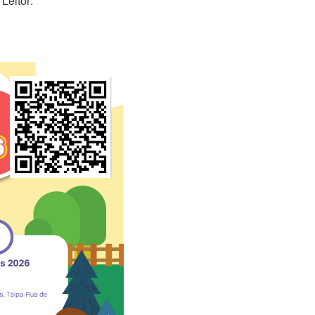
Leitor: