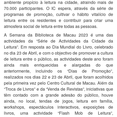
ambiente propício à leitura na cidade, atraindo mais de
70.000 participantes. O IC espera, através da série de
programas de promoção, cultivar o hábito vitalício de
leitura entre os residentes e contribuir para criar uma
atmosfera social de leitura entre todas as pessoas.
A Semana da Biblioteca de Macau 2023 é uma das
actividades da “Série de Actividades da Cidade da
Leitura”. Em resposta ao Dia Mundial do Livro, celebrado
no dia 23 de Abril, e com o objectivo de promover a cultura
de leitura entre o público, as actividades deste ano foram
ainda mais enriquecidas e alargadas do que
anteriormente, incluindo os “Dias de Promoção”,
realizados nos dias 22 e 23 de Abril, que foram acolhidos
pela primeira vez pelo Centro Cultural de Macau. Além da
“Troca de Livros” e da “Venda de Revistas”, iniciativas que
têm contado com a grande adesão do público, houve
ainda, no local, tendas de jogos, leitura em família,
workshops, espectáculos interactivos, exposições de
livros, uma actividade “Flash Mob de Leitura”,