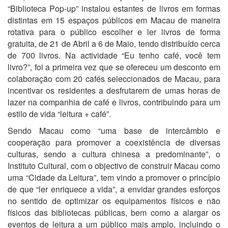
“Biblioteca Pop-up” instalou estantes de livros em formas
distintas em 15 espaços públicos em Macau de maneira
rotativa para o público escolher e ler livros de forma
gratuita, de 21 de Abril a 6 de Maio, tendo distribuído cerca
de 700 livros. Na actividade “Eu tenho café, você tem
livro?”, foi a primeira vez que se ofereceu um desconto em
colaboração com 20 cafés seleccionados de Macau, para
incentivar os residentes a desfrutarem de umas horas de
lazer na companhia de café e livros, contribuindo para um
estilo de vida “leitura + café”.
Sendo Macau como “uma base de intercâmbio e
cooperação para promover a coexistência de diversas
culturas, sendo a cultura chinesa a predominante”, o
Instituto Cultural, com o objectivo de construir Macau como
uma “Cidade da Leitura”, tem vindo a promover o princípio
de que “ler enriquece a vida”, a envidar grandes esforços
no sentido de optimizar os equipamentos físicos e não
físicos das bibliotecas públicas, bem como a alargar os
eventos de leitura a um público mais amplo, incluindo o