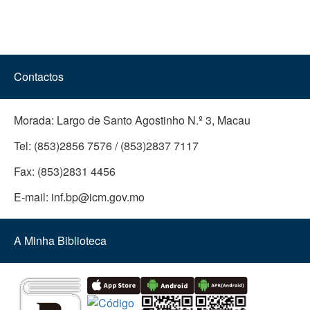
Contactos
Morada:
Largo de Santo Agostinho N.º 3, Macau
Tel:
(853)2856 7576 / (853)2837 7117
Fax:
(853)2831 4456
E-mail:
inf.bp@icm.gov.mo
A Minha Biblioteca