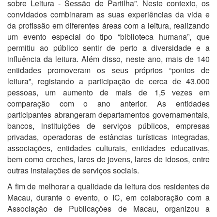
sobre Leitura - Sessão de Partilha”. Neste contexto, os
convidados combinaram as suas experiências da vida e
da profissão em diferentes áreas com a leitura, realizando
um evento especial do tipo “biblioteca humana”, que
permitiu ao público sentir de perto a diversidade e a
influência da leitura. Além disso, neste ano, mais de 140
entidades promoveram os seus próprios “pontos de
leitura”, registando a participação de cerca de 43.000
pessoas, um aumento de mais de 1,5 vezes em
comparação com o ano anterior. As entidades
participantes abrangeram departamentos governamentais,
bancos, instituições de serviços públicos, empresas
privadas, operadoras de estâncias turísticas integradas,
associações, entidades culturais, entidades educativas,
bem como creches, lares de jovens, lares de idosos, entre
outras instalações de serviços sociais.
A fim de melhorar a qualidade da leitura dos residentes de
Macau, durante o evento, o IC, em colaboração com a
Associação de Publicações de Macau, organizou a