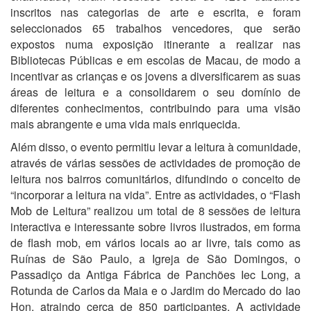
inscritos nas categorias de arte e escrita, e foram
seleccionados 65 trabalhos vencedores, que serão
expostos numa exposição itinerante a realizar nas
Bibliotecas Públicas e em escolas de Macau, de modo a
incentivar as crianças e os jovens a diversificarem as suas
áreas de leitura e a consolidarem o seu domínio de
diferentes conhecimentos, contribuindo para uma visão
mais abrangente e uma vida mais enriquecida.
Além disso, o evento permitiu levar a leitura à comunidade,
através de várias sessões de actividades de promoção de
leitura nos bairros comunitários, difundindo o conceito de
“incorporar a leitura na vida”. Entre as actividades, o “Flash
Mob de Leitura” realizou um total de 8 sessões de leitura
interactiva e interessante sobre livros ilustrados, em forma
de flash mob, em vários locais ao ar livre, tais como as
Ruínas de São Paulo, a Igreja de São Domingos, o
Passadiço da Antiga Fábrica de Panchões Iec Long, a
Rotunda de Carlos da Maia e o Jardim do Mercado do Iao
Hon, atraindo cerca de 850 participantes. A actividade