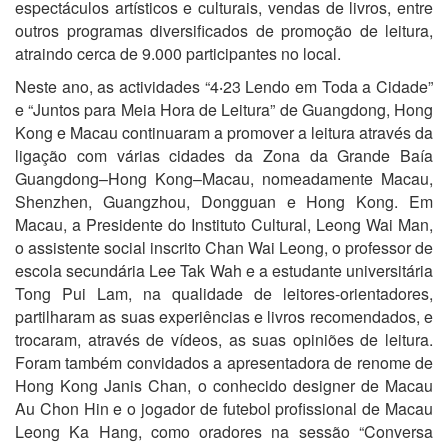
espectáculos artísticos e culturais, vendas de livros, entre
outros programas diversificados de promoção de leitura,
atraindo cerca de 9.000 participantes no local.
Neste ano, as actividades “4‧23 Lendo em Toda a Cidade”
e “Juntos para Meia Hora de Leitura” de Guangdong, Hong
Kong e Macau continuaram a promover a leitura através da
ligação com várias cidades da Zona da Grande Baía
Guangdong–Hong Kong–Macau, nomeadamente Macau,
Shenzhen, Guangzhou, Dongguan e Hong Kong. Em
Macau, a Presidente do Instituto Cultural, Leong Wai Man,
o assistente social inscrito Chan Wai Leong, o professor de
escola secundária Lee Tak Wah e a estudante universitária
Tong Pui Lam, na qualidade de leitores-orientadores,
partilharam as suas experiências e livros recomendados, e
trocaram, através de vídeos, as suas opiniões de leitura.
Foram também convidados a apresentadora de renome de
Hong Kong Janis Chan, o conhecido designer de Macau
Au Chon Hin e o jogador de futebol profissional de Macau
Leong Ka Hang, como oradores na sessão “Conversa