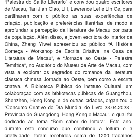
“Palestra do Salão Literário” e convidou quatro escritores
de Macau, Tan Jian Qiao, Li I, Lawrence Lei e Lin Ge, para
partilharem com o público as suas experiências de
criação, publicação e preferências litarárias, de modo a
aprofundar a percepção da literatura de Macau por parte
da população. Além disso, a jovem escritora do Interior da
China, Zhang Yiwei apresentou ao público “A História
Começa - Workshop de Escrita Criativa, na Casa da
Literatura de Macau”, e “Jornada ao Oeste - Palestra
Temática”, no Auditório do Museu de Arte de Macau, com
vista a explorar os segredos do romance da literatura
clássica chinesa Jornada ao Oeste, bem como a escrita
criativa. A Biblioteca Pública do Instituto Cultural, em
colaboração com as bibliotecas públicas de Guangzhou,
Shenzhen, Hong Kong e de outras cidades, organizou o
“Concurso Criativo do Dia Mundial do Livro 23.04.2023 -
Província de Guangdong, Hong Kong e Macau”, o qual foi
dedicado ao tema “Bom sabor de leitura”. Este ano,
durante este concurso que combinou a leitura e a
criatividade, foram recebidos cerca de 1200 trabalhos