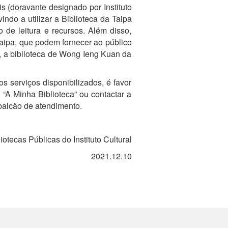
is (doravante designado por Instituto
ndo a utilizar a Biblioteca da Taipa
 de leitura e recursos. Além disso,
Taipa, que podem fornecer ao público
s, a biblioteca de Wong Ieng Kuan da
 serviços disponibilizados, é favor
 “A Minha Biblioteca” ou contactar a
 balcão de atendimento.
tecas Públicas do Instituto Cultural
2021.12.10