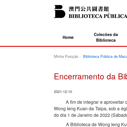
Colecões da
Home
Biblioteca
Minha Posição：
Biblioteca Pública de Mac
Encerramento da Bi
2021-12-10
A fim de integrar e aproveitar os 
Wong Ieng Kuan da Taipa, sob a égid
do dia 1 de Janeiro de 2022 (Sábado
A Biblioteca de Wong Ieng Kuan da