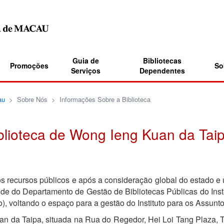
Guia de
Bibliotecas
Promoções
So
Serviços
Dependentes
au
>
Sobre Nós
>
Informações Sobre a Biblioteca
blioteca de Wong Ieng Kuan da Tai
recursos públicos e após a consideração global do estado e ut
e do Departamento de Gestão de Bibliotecas Públicas do Institu
), voltando o espaço para a gestão do Instituto para os Assunto
 Taipa, situada na Rua do Regedor, Hei Loi Tang Plaza, Tai