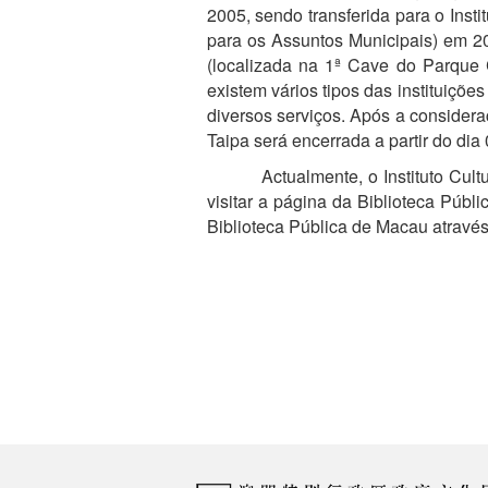
2005, sendo transferida para o Insti
para os Assuntos Municipais) em 201
(localizada na 1ª Cave do Parque C
existem vários tipos das instituiçõ
diversos serviços. Após a considera
Taipa será encerrada a partir do dia
Actualmente, o Instituto Cultural 
visitar a página da Biblioteca Públ
Biblioteca Pública de Macau através