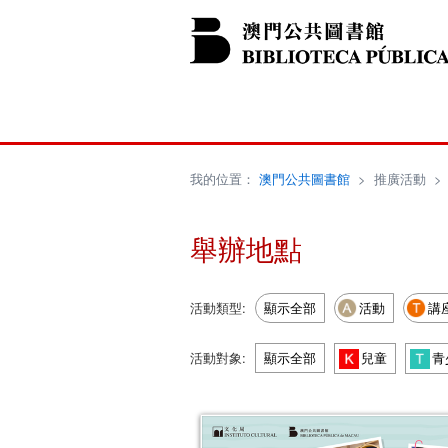
我的位置：
澳門公共圖書館
>
推廣活動
舉辦地點
活動類型:
顯示全部
活動
講
活動對象:
顯示全部
兒童
青