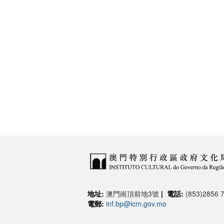
地址:
澳門崗頂前地3號
|
電話:
(853)2856 7
電郵:
inf.bp@icm.gov.mo