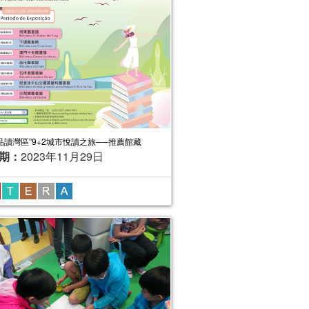
“品讀灣區”9+2城市悅讀之旅──推薦館藏
期：
2023年11月29日