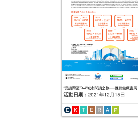
“品讀灣區”9+2城市閱讀之旅──推薦館藏書展
活動日期：
2021年12月15日