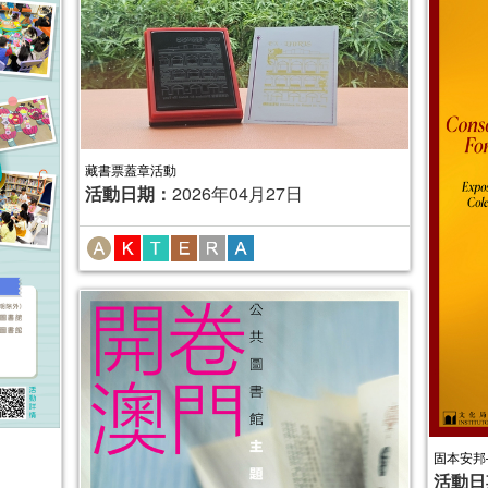
藏書票蓋章活動
活動日期：
2026年04月27日
固本安邦
活動日