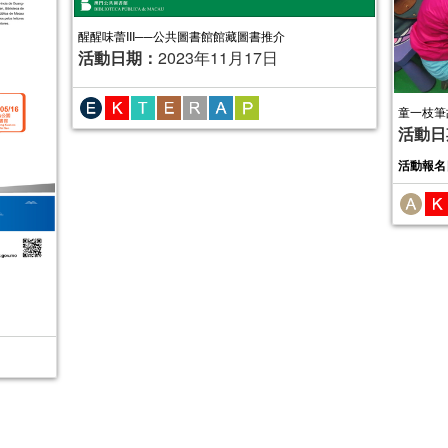
醒醒味蕾III──公共圖書館館藏圖書推介
活動日期：
2023年11月17日
童一枝筆
活動日
活動報名