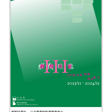
醒醒味蕾III──公共圖書館館藏圖書推介