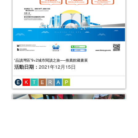
“品讀灣區”9+2城市閱讀之旅──推薦館藏書展
活動日期：
2021年12月15日