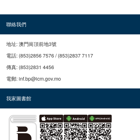
“品讀灣區”9+2城市閱讀之旅──推薦館藏書展
活動日期：
2021年12月15日