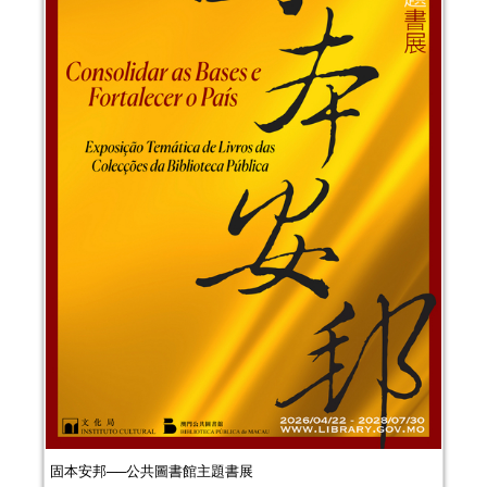
固本安邦──公共圖書館主題書展