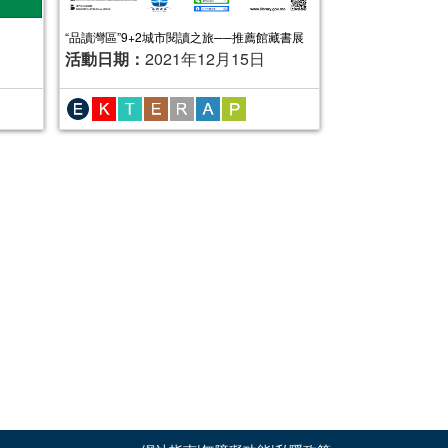
“品讀灣區”9+2城市閱讀之旅──推薦館藏書展
活動日期：
2021年12月15日