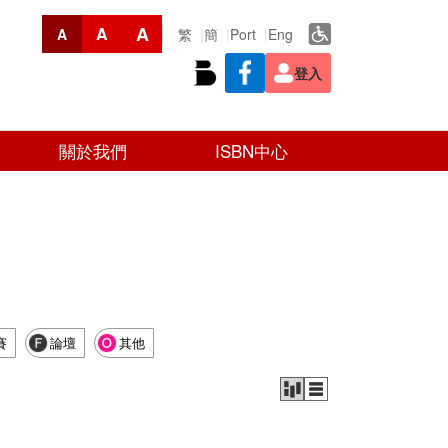
A
A
繁
簡
Port
Eng
A
登入
關於我們
ISBN中心
賽
論壇
其他