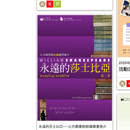
2026
活動
永遠的莎士比亞──公共圖書館館藏圖書推介