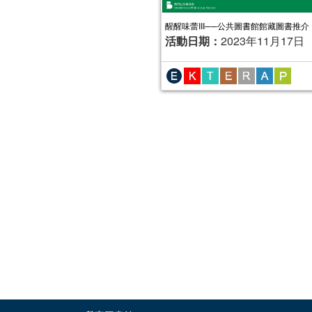
醒醒味蕾III──公共圖書館館藏圖書推介
活動日期：
2023年11月17日