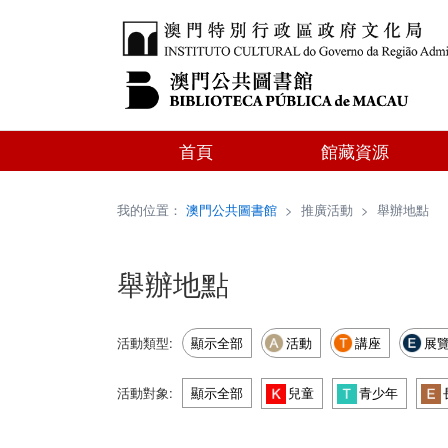
首頁
館藏資源
我的位置：
澳門公共圖書館
>
推廣活動
>
舉辦地點
舉辦地點
活動類型:
顯示全部
活動
講座
展
活動對象:
顯示全部
兒童
青少年