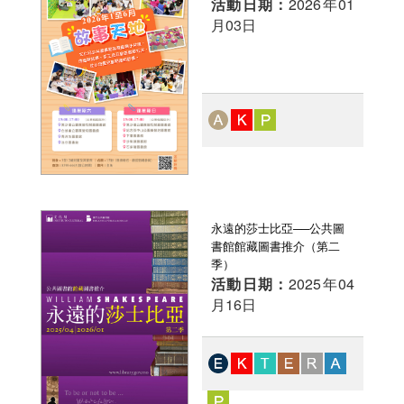
活動日期：
2026年01
月03日
永遠的莎士比亞──公共圖
書館館藏圖書推介（第二
季）
活動日期：
2025年04
月16日