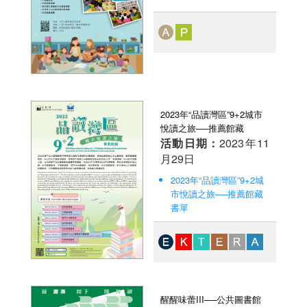
2023年“品讀灣區”9+2城市
悅讀之旅──推薦館藏
活動日期：
2023年11
月29日
2023年“品讀灣區”9+2城
市悅讀之旅──推薦館藏
書單
醒醒味蕾III──公共圖書館