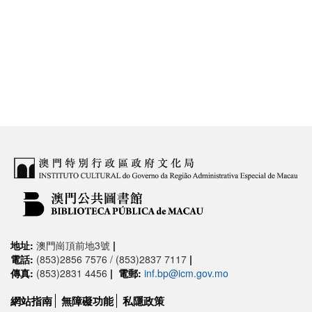
地址:
澳門崗頂前地3號
|
電話:
(853)2856 7576 / (853)2837 7117
|
傳真:
(853)2831 4456
|
電郵:
inf.bp@icm.gov.mo
網站指南
無障礙功能
私隱政策