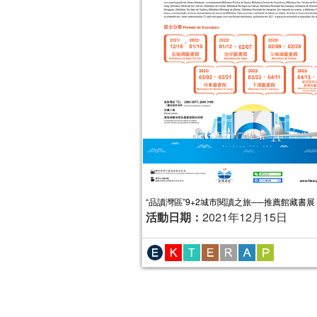
“品讀灣區”9+2城市閱讀之旅──推薦館藏書展
活動日期：
2021年12月15日