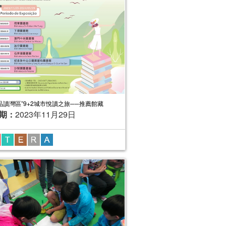
“品讀灣區”9+2城市悅讀之旅──推薦館藏
期：
2023年11月29日