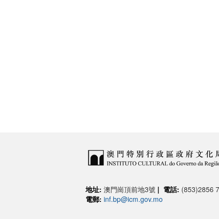
地址:
澳門崗頂前地3號
|
電話:
(853)2856 7
電郵:
inf.bp@icm.gov.mo