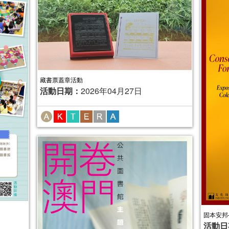
藏書票蓋章活動
活動日期：
2026年04月27日
固本安邦
活動日