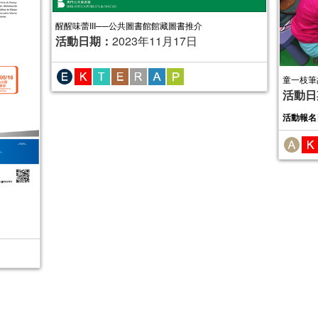
醒醒味蕾III──公共圖書館館藏圖書推介
活動日期：
2023年11月17日
童一枝筆
活動日
活動報名