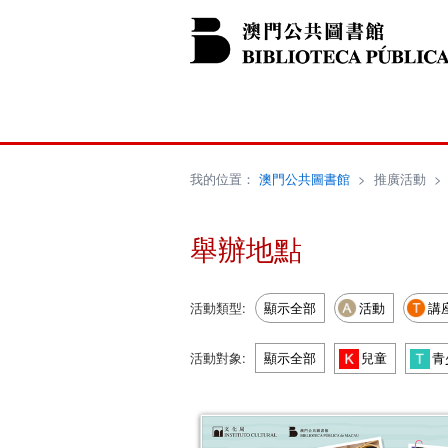
我的位置：
澳門公共圖書館
>
推廣活動
舉辦地點
活動類型:
顯示全部
活動
講
活動對象:
顯示全部
兒童
青