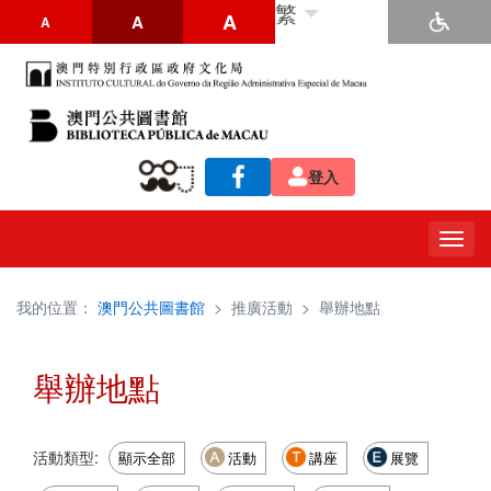
繁
A
A
A
登入
Togg
navig
我的位置：
澳門公共圖書館
>
推廣活動
>
舉辦地點
舉辦地點
活動類型:
顯示全部
活動
講座
展覽