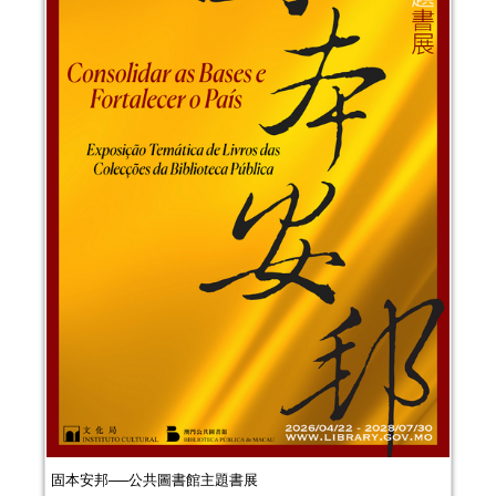
固本安邦──公共圖書館主題書展