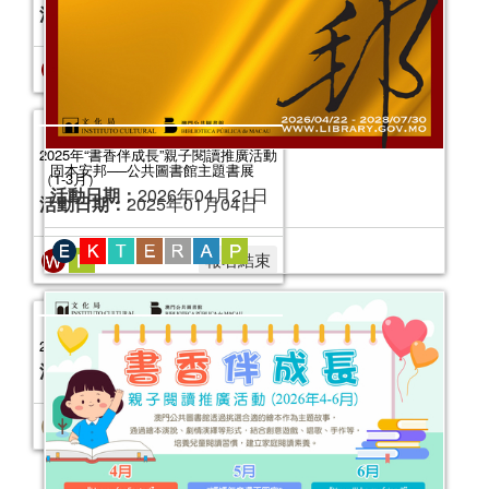
固本安邦──公共圖書館主題書展
活動日期：
2026年04月21日
2025年“書香伴成長”親子閱讀推廣活動
（4-6月）
活動日期：
2025年04月05日
報名結束