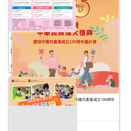
2026年“書香伴成長”親子閱讀推廣活動
（1-3月）
活動日期：
2026年01月03日
報名結束
為了實現中華民族偉大復興——慶祝中國共產黨成立105周年
圖片展
活動日期：
2026年07月31日