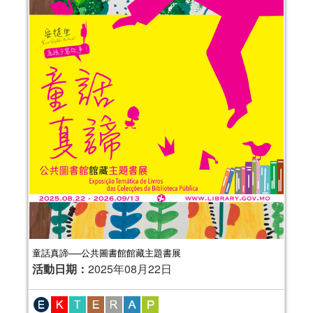
童話真諦──公共圖書館館藏主題書展
活動日期：
2025年08月22日