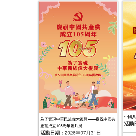
中國共
為了實現中華民族偉大復興——慶祝中國共
活動
產黨成立105周年圖片展
活動日期：
2026年07月31日