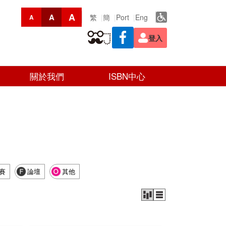
A
A
繁
簡
Port
Eng
A
登入
關於我們
ISBN中心
賽
論壇
其他