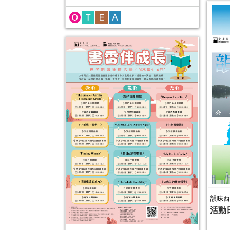
韻味西
活動